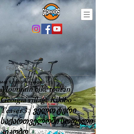
Featured Posts
Mar 11, 2021
5 min read
Mountain bike tour in
Georgia village Kikibo -
Teaser 3 | ველო ტური
საქართველოში სოფელი
კიკობო