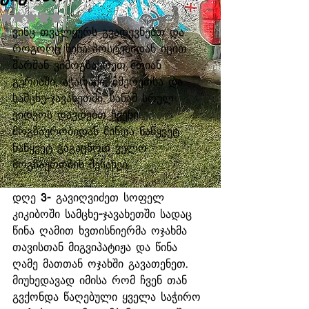
Rated NaN out of 5 stars.
ვინც თვალყურს გვადევნებთ და 
როგორც წინა პოსტებიდან იცით 
შარშან ვიმოგზაურეთ მთიან 
გურიაში, აჭარაში, იმერეთსა და 
სამცხე-ჯავახეთში. სანამ სრულ 
ვიდეოს დავდებთ ჩვენი 
მოგზაურობიდან მინდა ნაწყვეტ 
ნაწყვეტ გაგაცნოთ ველო 
მოგზაურობის შესახებ.  
დღე 3- გავიღვიძეთ სოფელ 
კიკიბოში სამცხე-ჯავახეთში სადაც 
წინა ღამით ხვთისნიერმა ოჯახმა 
თავისთან მიგვიპატიჟა და წინა 
ღამე მათთან ოჯახში გავათენეთ. 
მიუხედავად იმისა რომ ჩვენ თან 
გვქონდა წაღებული ყველა საჭირო 