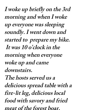
I woke up briefly on the 3rd 
morning and when I woke 
up everyone was sleeping 
soundly. I went down and 
started to  prepare my bike.
 It was 10 o'clock in the 
morning when everyone 
woke up and came 
downstairs.
The hosts served us a 
delicious spread table with a 
fire-lit leg, delicious local 
food with savory and fried 
meat of the forest boar.