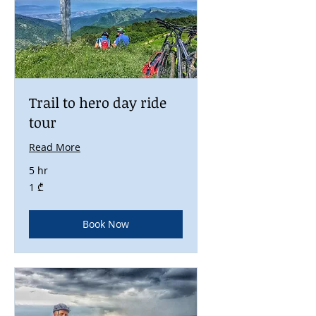
Trail to hero day ride
tour
Read More
5 hr
1
1 ₾
ქართული
ლარი
Book Now