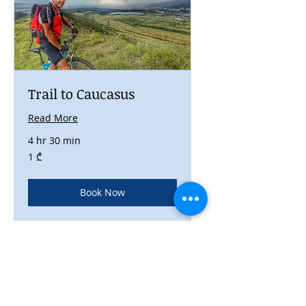
Trail to Caucasus
Read More
4 hr 30 min
1
1 ₾
ქართული
ლარი
Book Now