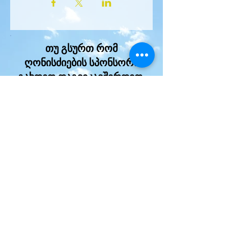
თუ გსურთ რომ
ღონისძიების სპონსორი
გახდეთ დაგვიკავშირდით
ველო 
No events at the moment
შეჯიბრი 
Georiders-