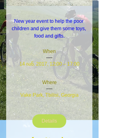
New year event to help the poor 
children and give them some toys, 
food and gifts.
When
14 იან. 2017, 12:00 – 17:00
Where
Vake Park
, 
Tbilisi, Georgia
Details