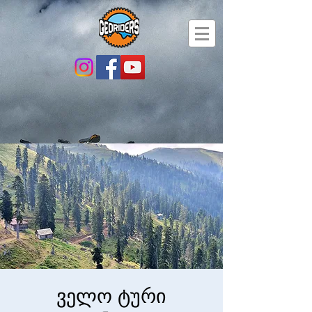
ველო ტური