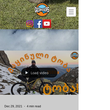
Load video
Dec 29, 2021
4 min read