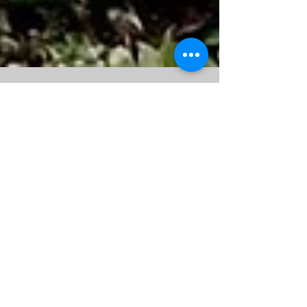
Mar 1, 2021
1 min read
MTB
ველო ტურები
საქართველოში -
Mountain bike tours in
Georgia
სრულ ვიდეოს მალე შემოგთავაზებთ და
დეტალურად ნახავთ თუ რა სირთულეების