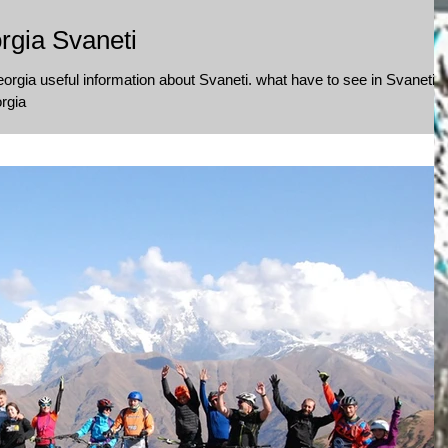
rgia Svaneti
eorgia useful information about Svaneti. what have to see in Svaneti.
ress of Georgia