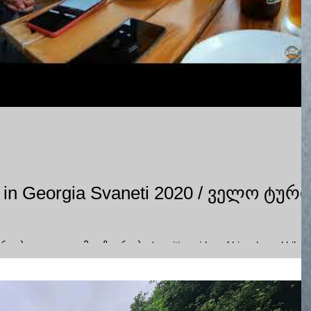
r in Georgia Svaneti 2020 / ველო ტური
ბი და ველო მოგზაურობა / positive sides of bicycle and bike