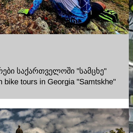
ები საქართველოში "სამცხე"
n bike tours in Georgia "Samtskhe"
როგორც მოგეხსენებათ წინა ჩვენ ბლოგში დავაანონსეთ
თველოში რომელიც შედგა ჩვენს მიერ და...