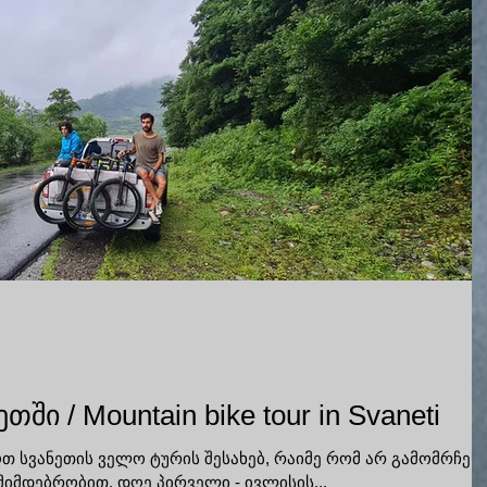
ი / Mountain bike tour in Svaneti
თ სვანეთის ველო ტურის შესახებ, რაიმე რომ არ გამომრჩეს
იმდებრობით. დღე პირველი - ივლისის...