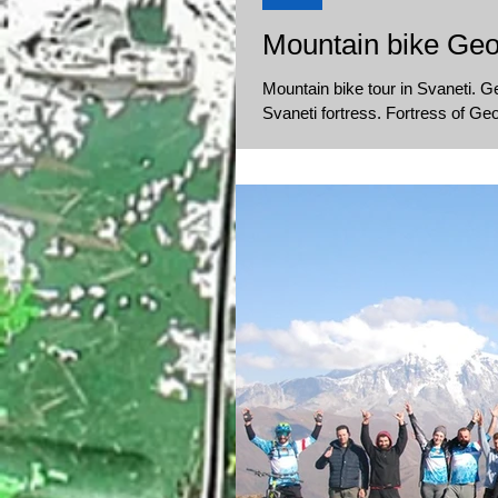
Mountain bike Geo
Mountain bike tour in Svaneti. G
Svaneti fortress. Fort