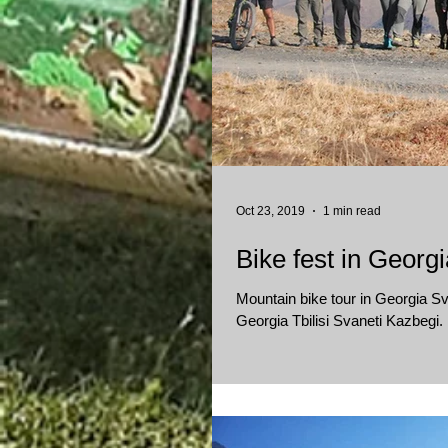
Oct 23, 2019
1 min read
Bike fest in Georg
Mountain bike tour in Georgia Sva
Georgia Tbilisi Svaneti Kazbegi.