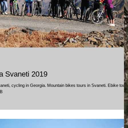
ia Svaneti 2019
neti, cycling in Georgia. Mountain bikes tours in Svaneti. Ebike tour 
 B