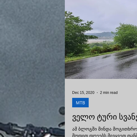
Dec 15, 2020
2 min read
MTB
ველო ტური სვანეთშ
ამ ბლოგში მინდა მოგითხრო
მოდით დღეებს მივყვეთ თანმ