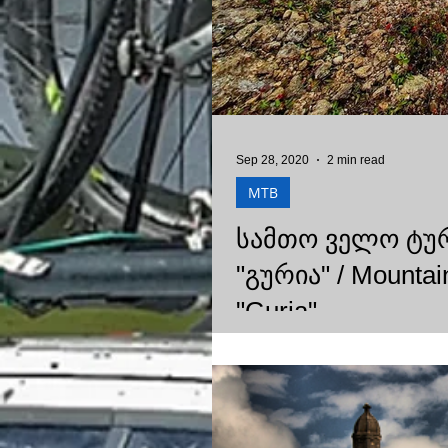
Sep 28, 2020
2 min read
MTB
სამთო ველო ტურ
"გურია" / Mountai
"Guria"
მოგესალმებით მეგობრებო, 
ველო ტური დასავლეთ საქარ