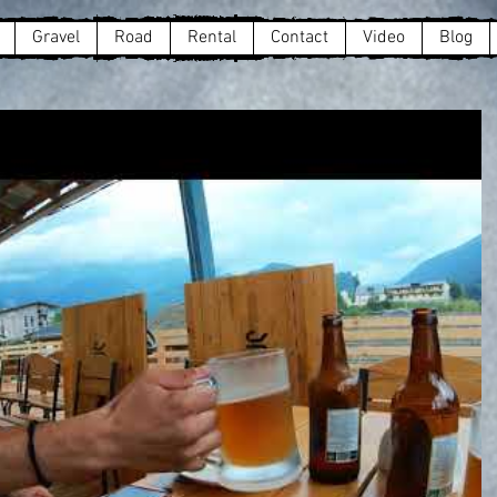
Gravel
Road
Rental
Contact
Video
Blog