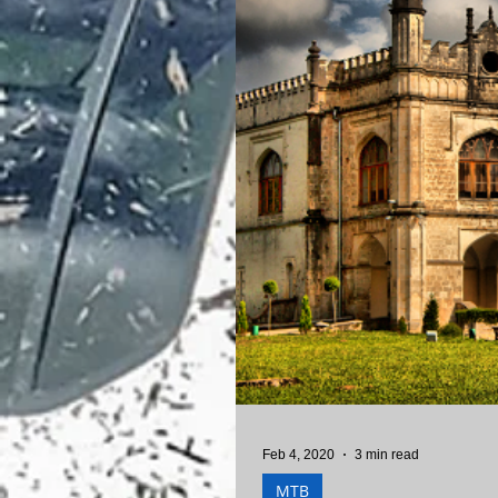
Feb 4, 2020
3 min read
MTB