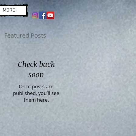
MORE
Featured Posts
Check back
soon
Once posts are
published, you’ll see
them here.