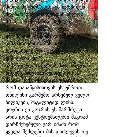
მინდა მოგითხროთ, ეს მარშრუტი 
მდებარეობს თბილისთან ახლოს 
30 წუთის მანქანით სავალზე. 
საკმაოდ ლამაზი ხედებით, 
ულამაზესი ბუნებით და ბევრი 
სანახაობებით არის სავსე. 
რადგანაც ბევრი თქვენგანი ახალი 
დამწყებია და 
საქართველოსველოს მოყვარულთა 
რიგებს ახლახან შემოუერთდა, 
მინდა  რეკომენდაცია გაგიწიოთ 
რომ დასაწყისისთვის ესტუმროთ 
თბილისი გარშემო არსებულ ველო 
ბილიკებს, მაგალიტად ლისს. 
კოჯრის ეს კოჯრის ეს მარშრუტი 
არის ცოტა ექსტრემალური მაგრამ 
დარწმუნებული ვარ იმაში რომ 
ყველა შეძლებთ მის დაძლევას თუ 