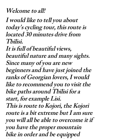
Welcome to all!
I would like to tell you about 
today's cycling tour, this route is 
located 30 minutes drive from 
Tbilisi.
It is full of beautiful views, 
beautiful nature and many sights. 
Since many of you are new 
beginners and have just joined the 
ranks of Georgian lovers, I would 
like to recommend you to visit the 
bike paths around Tbilisi for a 
start, for example Lisi.
This is route to Kojori, the Kojori 
route is a bit extreme but I am sure 
you will all be able to overcome it if 
you have the proper mountain 
bike in order and be equipped 