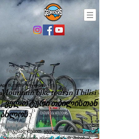
Featured Posts
Apr 15, 2021
2 min read
Mountain bike tour in Tbilisi
| ველო ტური თბილისთან
ახლოს
Rated NaN out of 5 stars.
მოგესალმებით ყველა,
დღევანდელი ველო ტურის შესახებ 