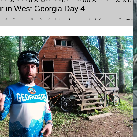
ur in West Georgia Day 4
ბთ ჩვენ ველო მოგზაურობას დასავლეთ საქართველოში 2020
ძელებაა ჩვენი ველო მოგზაურობის სადაც...