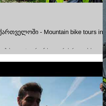
რთველოში - Mountain bike tours in
ავაზებთ და დეტალურად ნახავთ თუ რა სირთულეების გავლა
აწყვეტს ჩვენი მოგზაურობიდან 2020