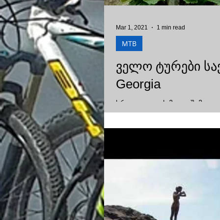
Mar 1, 2021
1 min read
MTB
ველო ტურები საქა
Georgia
სრულ ვიდეოს მალე შემოგთ
მოგვიწია, მანამდე უყურეთ ნ