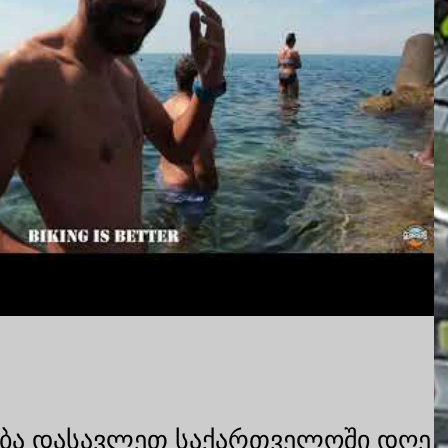
ბა დასავლეთ საქართველოში დღე 