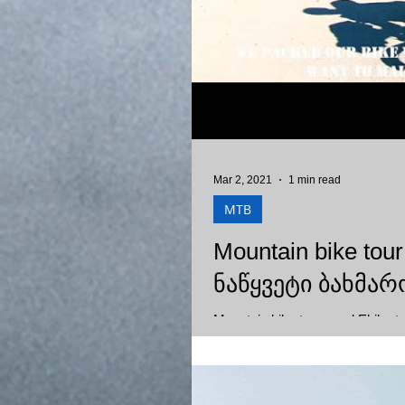
Mar 2, 2021
1 min read
MTB
Mountain bike tou
ნაწყვეტი ბახმა
Mountain bike tours and Ebike to