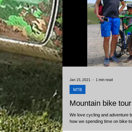
Jan 15, 2021
1 min read
MTB
Mountain bike tour
We love cycling and adventure b
how we spending time on bike to