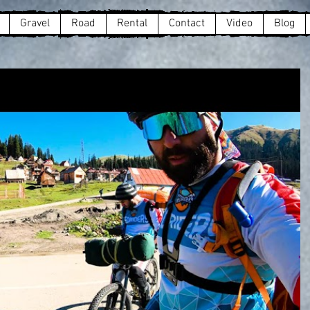
Gravel
Road
Rental
Contact
Video
Blog