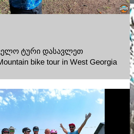
ველო ტური დასავლეთ
ntain bike tour in West Georgia