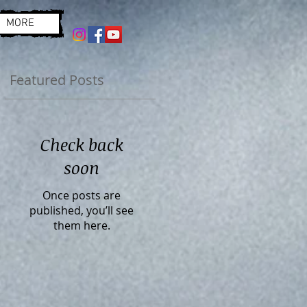
MORE
Featured Posts
Check back
soon
Once posts are
published, you’ll see
them here.