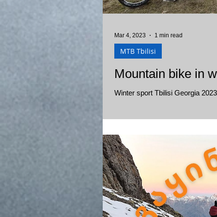
Mar 4, 2023
1 min read
MTB Tbilisi
Mountain bike in wi
Winter sport Tbilisi Georgia 2023