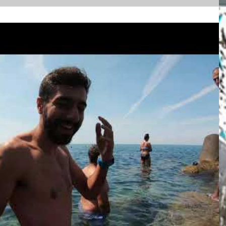
აწყვეტს ჩვენი მოგზაურობიდან 2020