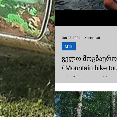
Jan 28, 2021
4 min read
MTB
ველო მოგზაურო
/ Mountain bike to
დასვენების დღე: ვაგრძელე
და დღევანდელი ვიდეო გაგრ