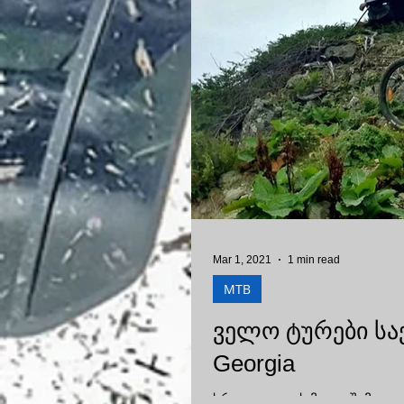
Mar 1, 2021
1 min read
MTB
ველო ტურები საქა
Georgia
სრულ ვიდეოს მალე შემოგთ