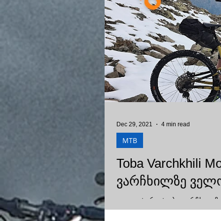
Dec 29, 2021
4 min read
MTB
Toba Varchkhili Mo
ვარჩხილზე ველოს
ველო ტური ტობა ვარჩხილზე. Moun
adrenaline and extreme. watch v