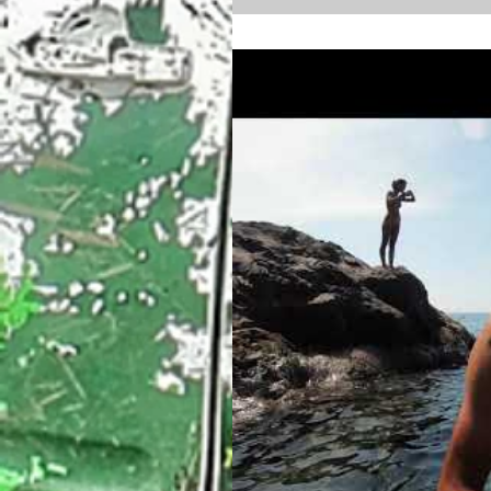
მოგვიწია, მანამდე უყურეთ ნ