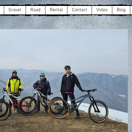
Gravel
Road
Rental
Contact
Video
Blog