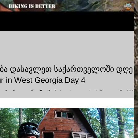
ბა დასავლეთ საქართველოში დღე 
ur in West Georgia Day 4
ბთ ჩვენ ველო მოგზაურობას დასავლეთ საქართველოში 2020
ძელებაა ჩვენი ველო მოგზაურობის სადაც...