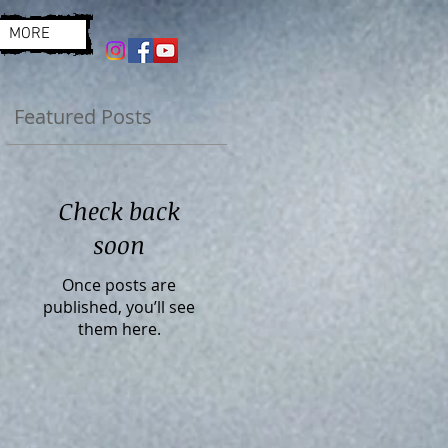
MORE
Featured Posts
Check back
soon
Once posts are
published, you’ll see
them here.